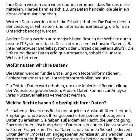
Ihre Daten werden zum einen dadurch erhoben, dass Sie uns diese
mitteilen. Hierbei kann es sich z.B. um Daten handeln, die Sie in ein
Kontaktformular eingeben.
Weitere Daten werden durch die Schule erhoben. Die Daten dienen
der Leistungs-, Fehlzeiten- und Informationserfassung, die für den
Untericht benötigt werden.
Andere Daten werden automatisch beim Besuch der Website durch
unsere IT-Systeme erfasst. Das sind vor allem technische Daten (z.B.
Internetbrowser, Betriebssystem oder Uhrzeit des Seitenaufrufs). Die
Erfassung dieser Daten erfolgt automatisch, sobald Sie unsere
Website betreten.
Wofür nutzen wir Ihre Daten?
Die Daten werden für die Erstellung von Noteninformationen,
Fehlezeitenkonten und Unterrichtsprotokollen benutzt.
Ein Teil der Daten wird erhoben, um eine fehlerfreie Bereitstellung
der Website zu gewährleisten. Andere Daten können zur Analyse
Ihres Nutzerverhaltens verwendet werden.
Welche Rechte haben Sie bezüglich Ihrer Daten?
Sie haben jederzeit das Recht unentgeltlich Auskunft über Herkunft,
Empfänger und Zweck Ihrer gespeicherten personenbezogenen
Daten zu erhalten. Sie haben außerdem ein Recht, die Berichtigung,
Sperrung oder Löschung dieser Daten zu verlangen. Hierzu sowie zu
weiteren Fragen zum Thema Datenschutz können Sie sich jederzeit
unter der im Impressum angegebenen Adresse an uns wenden. Des
Weiteren steht Ihnen ein Beschwerderecht bei der zuständigen