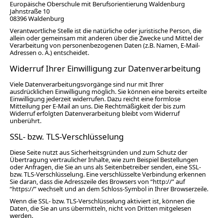
Europäische Oberschule mit Berufsorientierung Waldenburg
Jahnstraße 10
08396 Waldenburg
Verantwortliche Stelle ist die natürliche oder juristische Person, die
allein oder gemeinsam mit anderen über die Zwecke und Mittel der
Verarbeitung von personenbezogenen Daten (z.B. Namen, E-Mail-
Adressen o. Ä.) entscheidet.
Widerruf Ihrer Einwilligung zur Datenverarbeitung
Viele Datenverarbeitungsvorgänge sind nur mit Ihrer
ausdrücklichen Einwilligung möglich. Sie können eine bereits erteilte
Einwilligung jederzeit widerrufen. Dazu reicht eine formlose
Mitteilung per E-Mail an uns. Die Rechtmäßigkeit der bis zum
Widerruf erfolgten Datenverarbeitung bleibt vom Widerruf
unberührt.
SSL- bzw. TLS-Verschlüsselung
Diese Seite nutzt aus Sicherheitsgründen und zum Schutz der
Übertragung vertraulicher Inhalte, wie zum Beispiel Bestellungen
oder Anfragen, die Sie an uns als Seitenbetreiber senden, eine SSL-
bzw. TLS-Verschlüsselung. Eine verschlüsselte Verbindung erkennen
Sie daran, dass die Adresszeile des Browsers von “http://” auf
“https://” wechselt und an dem Schloss-Symbol in Ihrer Browserzeile.
Wenn die SSL- bzw. TLS-Verschlüsselung aktiviert ist, können die
Daten, die Sie an uns übermitteln, nicht von Dritten mitgelesen
werden.