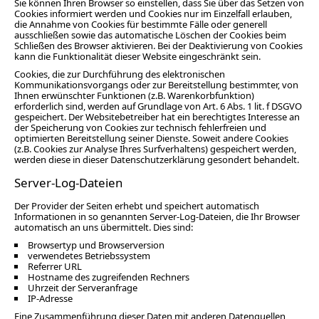
Sie können Ihren Browser so einstellen, dass Sie über das Setzen von
Cookies informiert werden und Cookies nur im Einzelfall erlauben,
die Annahme von Cookies für bestimmte Fälle oder generell
ausschließen sowie das automatische Löschen der Cookies beim
Schließen des Browser aktivieren. Bei der Deaktivierung von Cookies
kann die Funktionalität dieser Website eingeschränkt sein.
Cookies, die zur Durchführung des elektronischen
Kommunikationsvorgangs oder zur Bereitstellung bestimmter, von
Ihnen erwünschter Funktionen (z.B. Warenkorbfunktion)
erforderlich sind, werden auf Grundlage von Art. 6 Abs. 1 lit. f DSGVO
gespeichert. Der Websitebetreiber hat ein berechtigtes Interesse an
der Speicherung von Cookies zur technisch fehlerfreien und
optimierten Bereitstellung seiner Dienste. Soweit andere Cookies
(z.B. Cookies zur Analyse Ihres Surfverhaltens) gespeichert werden,
werden diese in dieser Datenschutzerklärung gesondert behandelt.
Server-Log-Dateien
Der Provider der Seiten erhebt und speichert automatisch
Informationen in so genannten Server-Log-Dateien, die Ihr Browser
automatisch an uns übermittelt. Dies sind:
Browsertyp und Browserversion
verwendetes Betriebssystem
Referrer URL
Hostname des zugreifenden Rechners
Uhrzeit der Serveranfrage
IP-Adresse
Eine Zusammenführung dieser Daten mit anderen Datenquellen