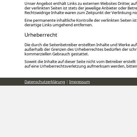
Unser Angebot enthält Links zu externen Websites Dritter, au
der verlinkten Seiten ist stets der jeweilige Anbieter oder Be
Rechtswidrige Inhalte waren zum Zeitpunkt der Verlinkung ni
Eine permanente inhaltliche Kontrolle der verlinkten Seiten
derartige Links umgehend entfernen.
Urheberrecht
Die durch die Seitenbetreiber erstellten Inhalte und Werke a
außerhalb der Grenzen des Urheberrechtes bedürfen der schrif
kommerziellen Gebrauch gestattet.
Soweit die Inhalte auf dieser Seite nicht vom Betreiber erstel
auf eine Urheberrechtsverletzung aufmerksam werden, bitte
Datenschutzerklärung
|
Impressum