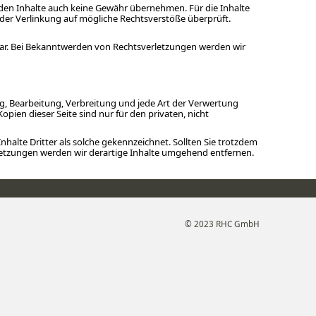
emden Inhalte auch keine Gewähr übernehmen. Für die Inhalte
kt der Verlinkung auf mögliche Rechtsverstöße überprüft.
tbar. Bei Bekanntwerden von Rechtsverletzungen werden wir
ng, Bearbeitung, Verbreitung und jede Art der Verwertung
ien dieser Seite sind nur für den privaten, nicht
nhalte Dritter als solche gekennzeichnet. Sollten Sie trotzdem
etzungen werden wir derartige Inhalte umgehend entfernen.
© 2023 RHC GmbH