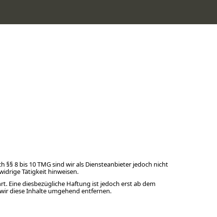
 §§ 8 bis 10 TMG sind wir als Diensteanbieter jedoch nicht
idrige Tätigkeit hinweisen.
. Eine diesbezügliche Haftung ist jedoch erst ab dem
wir diese Inhalte umgehend entfernen.