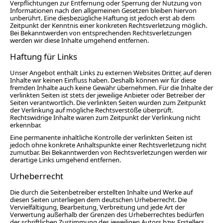
Verpflichtungen zur Entfernung oder Sperrung der Nutzung von
Informationen nach den allgemeinen Gesetzen bleiben hiervon
unberührt. Eine diesbezügliche Haftung ist jedoch erst ab dem
Zeitpunkt der Kenntnis einer konkreten Rechtsverletzung möglich.
Bei Bekanntwerden von entsprechenden Rechtsverletzungen
werden wir diese Inhalte umgehend entfernen.
Haftung für Links
Unser Angebot enthält Links zu externen Websites Dritter, auf deren
Inhalte wir keinen Einfluss haben. Deshalb können wir für diese
fremden Inhalte auch keine Gewähr übernehmen. Für die Inhalte der
verlinkten Seiten ist stets der jeweilige Anbieter oder Betreiber der
Seiten verantwortlich. Die verlinkten Seiten wurden zum Zeitpunkt
der Verlinkung auf mögliche Rechtsverstöße überprüft.
Rechtswidrige Inhalte waren zum Zeitpunkt der Verlinkung nicht
erkennbar.
Eine permanente inhaltliche Kontrolle der verlinkten Seiten ist
jedoch ohne konkrete Anhaltspunkte einer Rechtsverletzung nicht
zumutbar. Bei Bekanntwerden von Rechtsverletzungen werden wir
derartige Links umgehend entfernen.
Urheberrecht
Die durch die Seitenbetreiber erstellten Inhalte und Werke auf
diesen Seiten unterliegen dem deutschen Urheberrecht. Die
Vervielfältigung, Bearbeitung, Verbreitung und jede Art der
Verwertung außerhalb der Grenzen des Urheberrechtes bedürfen
der schriftlichen Zustimmung des jeweiligen Autors bzw. Erstellers.